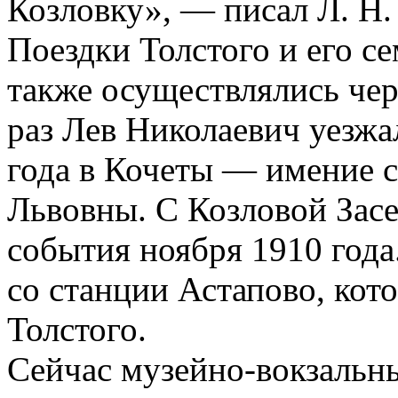
Козловку», — писал Л. Н.
Поездки Толстого и его се
также осуществлялись чер
раз Лев Николаевич уезжа
года в Кочеты — имение 
Львовны. С Козловой Засе
события ноября 1910 год
со станции Астапово, кот
Толстого.
Сейчас музейно-вокзальны