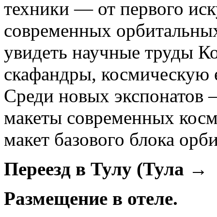
техники — от первого иск
современных орбитальных
увидеть научные труды К
скафандры, космическую е
Среди новых экспонатов 
макеты современных косм
макет базового блока орб
Переезд в Тулу (Тула → 
Размещение в отеле.