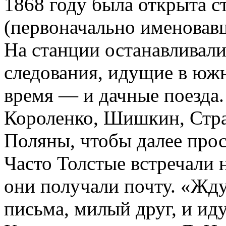
1868 году была открыта с
(первоначально именовав
На станции останавливали
следования, идущие в южн
время — и дачные поезда
Короленко, Шишкин, Стра
Поляны, чтобы далее прос
Часто Толстые встречали н
они получали почту. «Жд
письма, милый друг, и иду