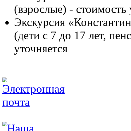
(взрослые) - стоимость
Экскурсия «Константин
(дети с 7 до 17 лет, пе
уточняется
turclub_piligrim@mail.ru