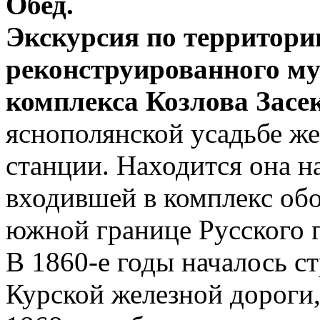
Обед.
Экскурсия по территори
реконструированного му
комплекса Козлова Засе
яснополянской усадьбе ж
станции. Находится она н
входившей в комплекс об
южной границе Русского г
В 1860-е годы началось с
Курской железной дороги,