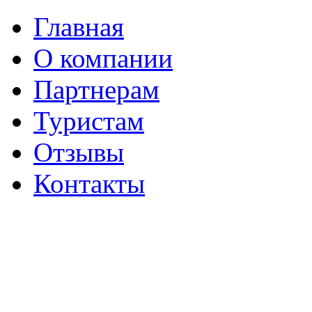
Главная
О компании
Партнерам
Туристам
Отзывы
Контакты
г. Вологда
Пушкинская, 41
(8172) 56-06-69