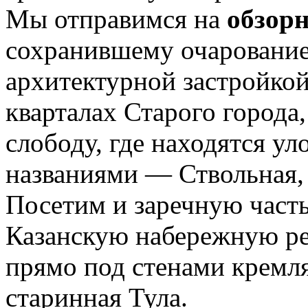
Мы отправимся на
обзорн
сохранившему очарование
архитектурной застройкой
кварталах Старого города
слободу, где находятся у
названиями — Ствольная,
Посетим и заречную часть
Казанскую набережную р
прямо под стенами кремля
старинная Тула.