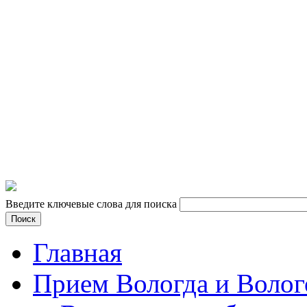
10.00 - 18.00 кроме сб и вс
vk.com/tkpiligrim
vk.com/tkpiligrim35
Введите ключевые слова для поиска
Главная
Прием Вологда и Волог