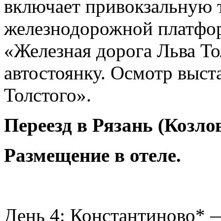
включает привокзальную 
железнодорожной платфор
«Железная дорога Льва То
автостоянку. Осмотр выст
Толстого».
Переезд в Рязань (Козло
Размещение в отеле.
День 4: Константиново* 