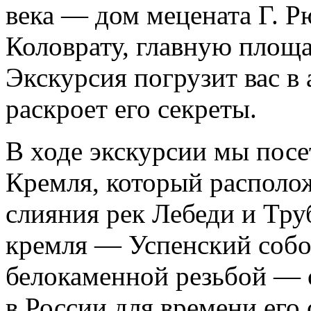
века — дом мецената Г. 
Коловрату, главную площа
Экскурсия погрузит вас в
раскроет его секреты.
В ходе экскурсии мы пос
Кремля, который располо
слияния рек Лебеди и Тр
кремля — Успенский собо
белокаменной резьбой — 
в России для времени его