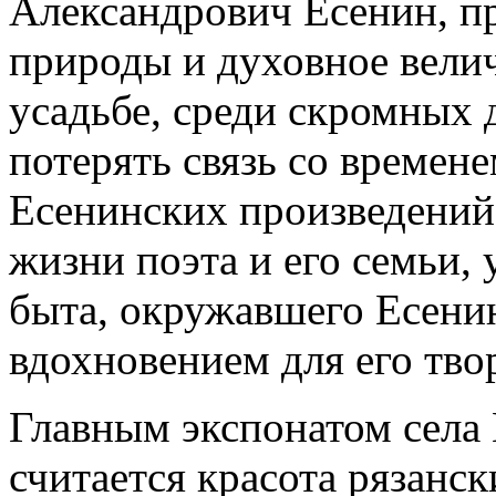
Александрович Есенин, п
природы и духовное величи
усадьбе, среди скромных 
потерять связь со времене
Есенинских произведений
жизни поэта и его семьи,
быта, окружавшего Есени
вдохновением для его тво
Главным экспонатом села
считается красота рязанс