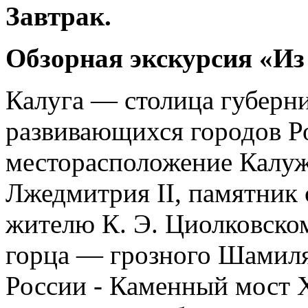
Завтрак.
Обзорная экскурсия «Из
Калуга — столица губерни
развивающихся городов Р
месторасположение Калу
Лжедмитрия II, памятник
жителю К. Э. Циолковском
горца — грозного Шамиля
России - Каменный мост X