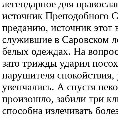
легендарное для правосла
источник Преподобного С
преданию, источник этот в
служившие в Саровском ле
белых одеждах. На вопрос
зато трижды ударил посох
нарушителя спокойствия, 
увенчались. А спустя неко
произошло, забили три клю
способна излечивать боле