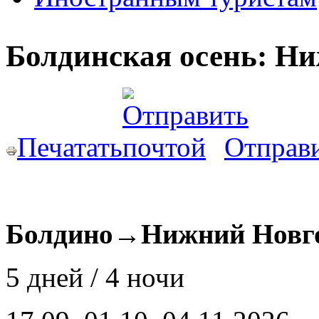
Болдинская осень: Ни
Печатать
Отправи
Болдино→Нижний Новг
5 дней / 4 ночи