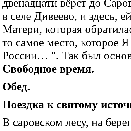
двенадцати вёрст до Саро
в селе Дивеево, и здесь, 
Матери, которая обратила
то самое место, которое Я
России… ". Так был осно
Свободное время.
Обед.
Поездка к святому исто
В саровском лесу, на бере