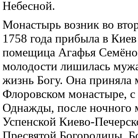
Небесной.
Монастырь возник во втор
1758 года прибыла в Киев
помещица Агафья Семёнов
молодости лишилась мужа 
жизнь Богу. Она приняла 
Флоровском монастыре, с
Однажды, после ночного 
Успенской Киево-Печерск
Пресвятой Богородицы. Б