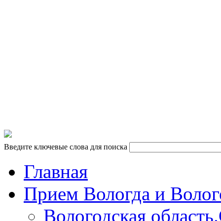
10.00 - 18.00 кроме сб и вс
vk.com/tkpiligrim
vk.com/tkpiligrim35
Введите ключевые слова для поиска
Главная
Прием Вологда и Волог
Вологодская область