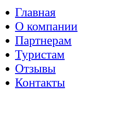
Главная
О компании
Партнерам
Туристам
Отзывы
Контакты
г. Вологда
Пушкинская, 41
(8172) 56-06-69