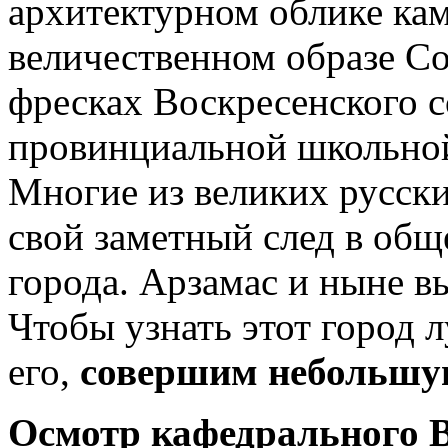
архитектурном облике ка
величественном образе С
фресках Воскресенского с
провинциальной школьной
Многие из великих русски
свой заметный след в общ
города. Арзамас и ныне в
Чтобы узнать этот город 
его,
совершим небольшую
Осмотр
кафедрального В