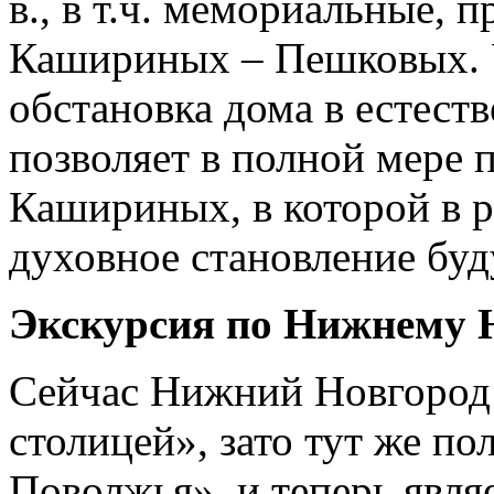
в., в т.ч. мемориальные,
Кашириных – Пешковых. 
обстановка дома в естест
позволяет в полной мере 
Кашириных, в которой в 
духовное становление буд
Экскурсия по Нижнему Н
Сейчас Нижний Новгород 
столицей», зато тут же по
Поволжья», и теперь явл