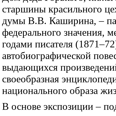
старшины красильного цех
думы В.В. Каширина, – п
федерального значения, ме
годами писателя (1871–72
автобиографической повес
выдающихся произведений
своеобразная энциклопеди
национального образа жи
В основе экспозиции – п