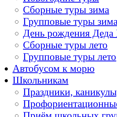
Сборные туры зима
Групповые туры зим
День рождения Деда
Сборные туры лето
Групповые туры лето
Автобусом к морю
Школьникам
Праздники, каникулы
Профориентационны
Приём школьных гру