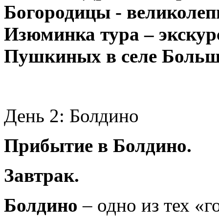
Богородицы - великоле
Изюминка тура – экскур
Пушкиных в селе Больш
День 2: Болдино
Прибытие в Болдино.
Завтрак.
Болдино
– одно из тех «г