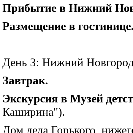
Прибытие в Нижний Нов
Размещение в гостинице
День 3: Нижний Новгоро
Завтрак.
Экскурсия в Музей детс
Каширина").
Дом деда Горького, ниже