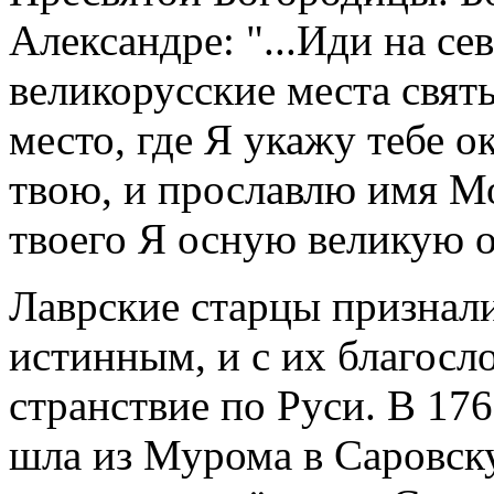
Александре: "...Иди на се
великорусские места свят
место, где Я укажу тебе 
твою, и прославлю имя Мо
твоего Я осную великую 
Лаврские старцы признал
истинным, и с их благосл
странствие по Руси. В 17
шла из Мурома в Саровск