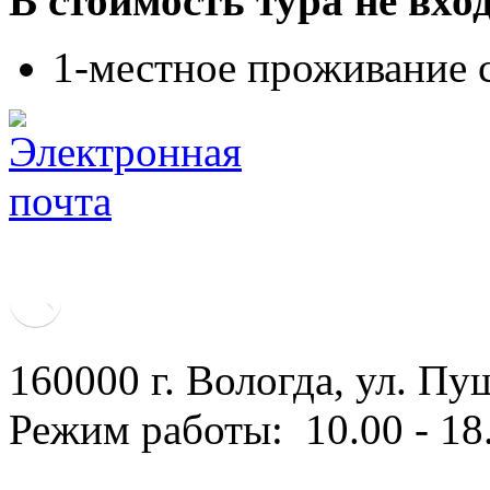
В стоимость тура не вхо
1-местное проживание 
turclub_piligrim@mail.ru
160000 г. Вологда, ул. Пу
Режим работы: 10.00 - 18.
Политика конфиденциаль