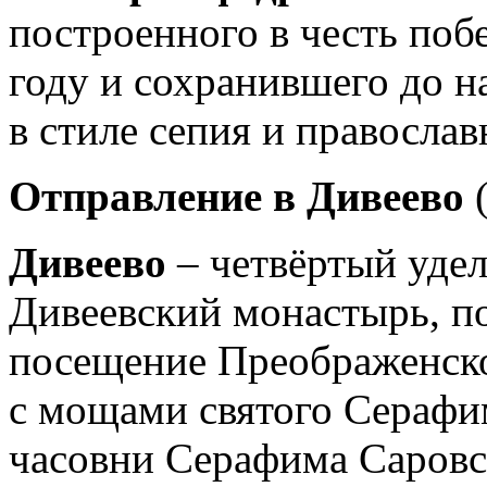
построенного в честь поб
году и сохранившего до 
в стиле сепия и правосла
Отправление в Дивеево
Дивеево
– четвёртый уде
Дивеевский монастырь, п
посещение Преображенско
с мощами святого Серафи
часовни Серафима Саровс