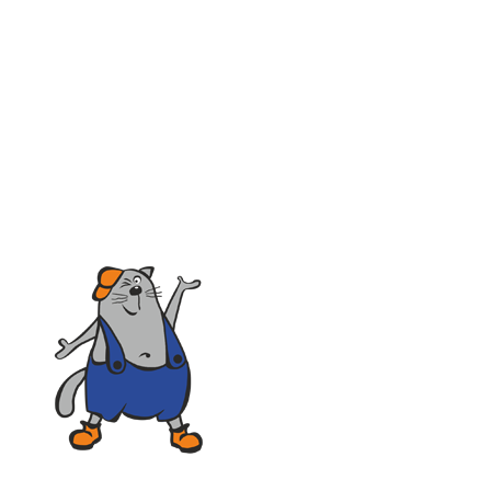
10.00 - 18.00 кроме сб и вс
vk.com/tkpiligrim
vk.com/tkpiligrim35