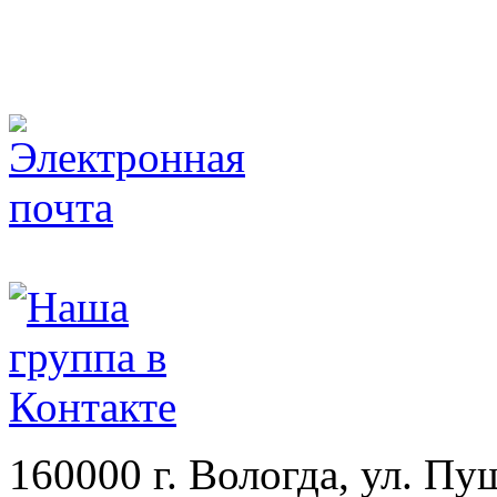
turclub_piligrim@mail.ru
160000 г. Вологда, ул. Пу