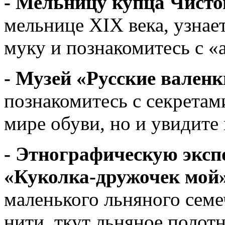
- Мельницу купца Чисто
мельнице XIX века, узнае
муку и познакомитесь с 
- Музей «Русские валенк
познакомитесь с секретам
мире обуви, но и увидите
- Этнографическую эксп
«Куколка-дружочек мой»
маленького льняного семе
нити, ткут льняное полотн