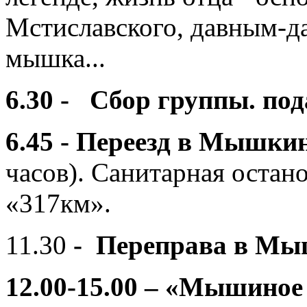
Мстиславского, давным-да
мышка...
6.30
- Сбор группы. пода
6.45 - Переезд в Мышки
часов). Санитарная остан
«317км».
11.30
-
Переправа в М
12.00-
15.00 –
«Мышиное 