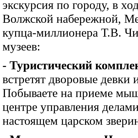
экскурсия по городу, в хо
Волжской набережной, Ме
купца-миллионера Т.В. Чис
музеев:
- Туристичеcкий компл
встретят дворовые девки 
Побываете на приеме мыш
центре управления делам
настоящем царском звери