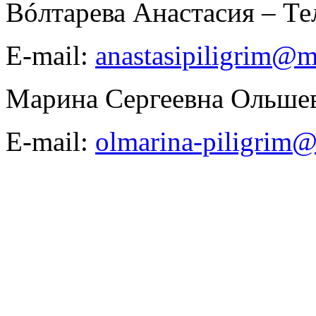
Вóлтарева Анастасия – Тел
E-mail:
anastasipiligrim@m
Марина Сергеевна Ольшевс
E-mail:
olmarina-piligrim@