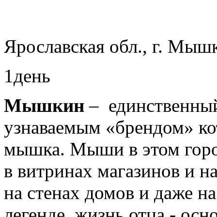
Ярославская обл., г. Мыш
1день
Мышкин
– единственный
узнаваемым «брендом» ко
мышка. Мыши в этом горо
в витринах магазинов и на
на стенах домов и даже на
легенде, жизнь отца - осн