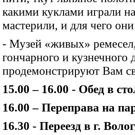
какими куклами играли н
мастерили, и для чего он
- Музей «живых» ремесел,
гончарного и кузнечного 
продемонстрируют Вам св
15.00 – 16.00 - Обед в с
16.00 – Переправа на па
16.30 - Переезд в г. Вол