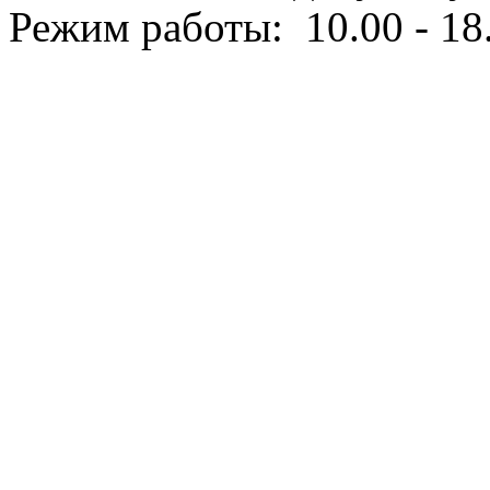
Режим работы: 10.00 - 18.
Политика конфиденциаль
Согласие на обработку п
Правила оплаты
Условия возврата
Изготовление и поддержка 