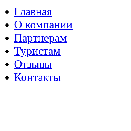
Главная
О компании
Партнерам
Туристам
Отзывы
Контакты
г. Вологда
Пушкинская, 41
(8172) 56-06-69