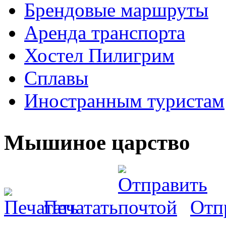
Брендовые маршруты
Аренда транспорта
Хостел Пилигрим
Сплавы
Иностранным туристам
Мышиное царство
Печатать
Отп