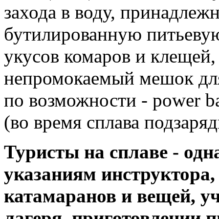
захода в воду, принадлеж
бутилированную питьевую 
укусов комаров и клещей, 
непромокаемый мешок для
по возможности - power b
(во время сплава подзаряд
Туристы на сплаве - од
указаниям инструктора,
катамаранов и вещей, у
лагеря, приготовлении 