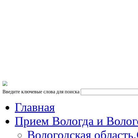
10.00 - 18.00 кроме сб и вс
vk.com/tkpiligrim
vk.com/tkpiligrim35
Введите ключевые слова для поиска
Главная
Прием Вологда и Волог
Вологодская область