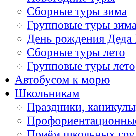
Сборные туры зима
Групповые туры зим
День рождения Деда
Сборные туры лето
Групповые туры лето
Автобусом к морю
Школьникам
Праздники, каникулы
Профориентационны
Приём школьных гру