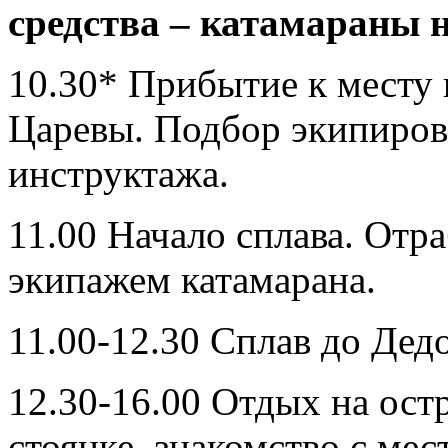
средства – катамараны н
10.30* Прибытие к месту н
Царевы. Подбор экипиров
инструктажа.
11.00 Начало сплава. Отр
экипажем катамарана.
11.00-12.30 Сплав до Дедо
12.30-16.00 Отдых на ост
стоянке, знакомство с ме