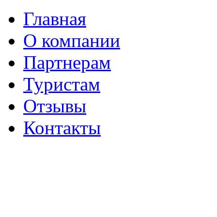
Главная
О компании
Партнерам
Туристам
Отзывы
Контакты
г. Вологда
Пушкинская, 41
(8172) 56-06-69