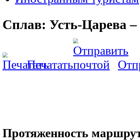
Сплав: Усть-Царева –
Печатать
Отп
Протяженность маршрута