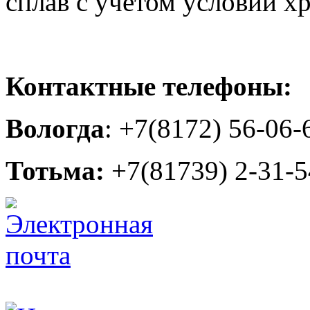
сплав с учетом условий х
Контактные телефоны:
Вологда
: +7(8172) 56-06-
Тотьма:
+7(81739) 2-31-5
turclub_piligrim@mail.ru