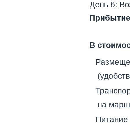
День 6: Во
Прибытие
В стоимос
Размещен
(удобств
Транспо
на марш
Питание 