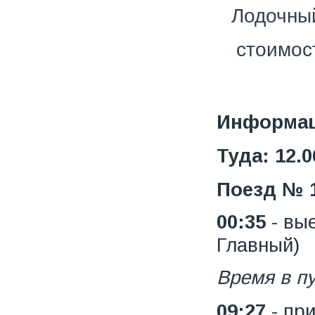
Лодочный
стоимос
Информац
Туда: 12.0
Поезд № 
00:35
- вы
Главный)
Время в пут
09:27
- пр