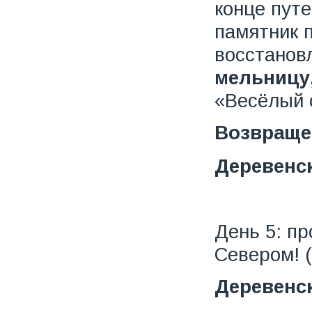
конце пут
памятник 
восстанов
мельницу
«Весёлый 
Возвраще
Деревенск
День 5: п
Севером! (
Деревенск