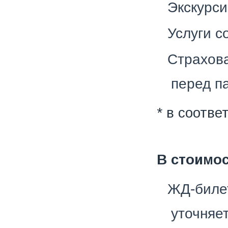
Экскурси
Услуги 
Страхова
перед п
* в соотве
В стоимос
ЖД-билет
уточняе