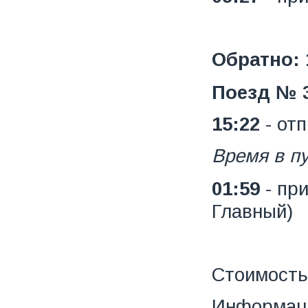
Обратно: 1
Поезд
№
15:22
- от
Время в пу
01:59
- пр
Главный)
Стоимость
Информаци