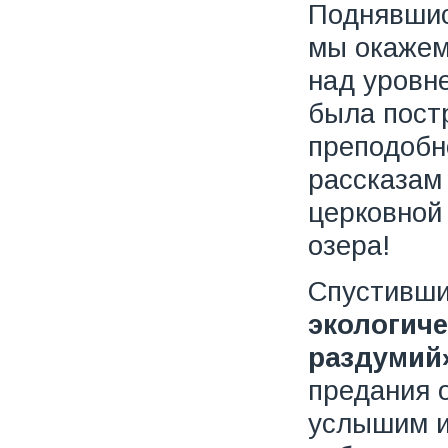
Поднявшис
мы окажем
над уровне
была пост
преподобн
рассказам 
церковной
озера!
Спустивши
экологиче
раздумий
предания о
услышим ис