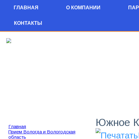
ГЛАВНАЯ
О КОМПАНИИ
ПАР
КОНТАКТЫ
г. Волог
Пушкинс
(8172) 56
10.00 - 18.00 к
Южное К
Главная
Прием Вологда и Вологодская
область