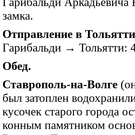
Гарибальди Аркадьевича 
замка.
Отправление в Тольятт
Гарибальди → Тольятти: 4
Обед.
Ставрополь-на-Волге
(о
был затоплен водохранил
кусочек старого города ос
конным памятником основ