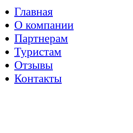
Главная
О компании
Партнерам
Туристам
Отзывы
Контакты
г. Вологда
Пушкинская, 41
(8172) 56-06-69