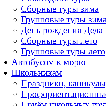
Сборные туры зима
Групповые туры зим
День рождения Деда
Сборные туры лето
Групповые туры лето
Автобусом к морю
Школьникам
Праздники, каникулы
Профориентационны
Приём школьных гру