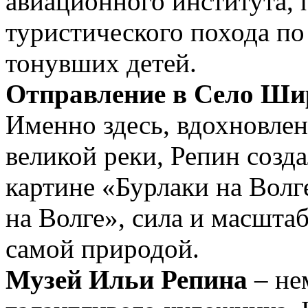
авиационного института, 
туристического похода по 
тонувших детей.
Отправление в Село Шир
Именно здесь, вдохновле
великой реки, Репин созд
картине «Бурлаки на Волг
на Волге», сила и масшта
самой природой.
Музей Ильи Репина
– не