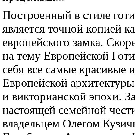
Построенный в стиле готи
является точной копией к
европейского замка. Скор
на тему Европейской Готи
себя все самые красивые 
Европейской архитектуры
и викторианской эпохи. З
настоящей семейной чести
владельцем Олегом Кузичк