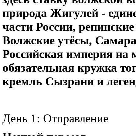
природа Жигулей - един
части России, репински
Волжские утёсы, Самара
Российская империя на 
обязательная кружка то
кремль Сызрани и леге
День 1: Отправление