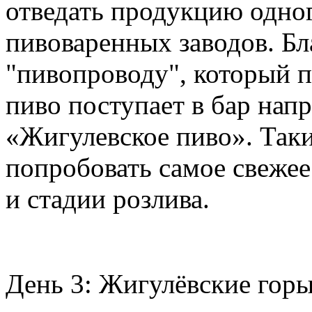
отведать продукцию одног
пивоваренных заводов. Б
"пивопроводу", который п
пиво поступает в бар нап
«Жигулевское пиво». Таки
попробовать самое свежее
и стадии розлива.
День 3: Жигулёвские горы