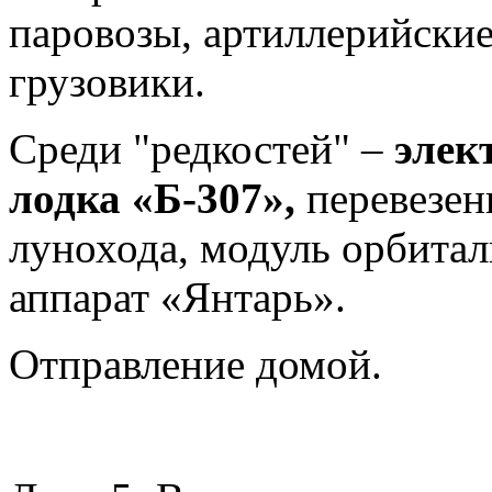
паровозы, артиллерийские
грузовики.
Среди "редкостей" –
элек
лодка «Б-307»,
перевезен
лунохода, модуль орбита
аппарат «Янтарь».
Отправление домой.