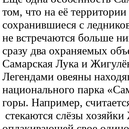
том, что на её территории
сохранившиеся с ледников
не встречаются больше ни
сразу два охраняемых объ
Самарская Лука и Жигулё
Легендами овеяны находя
национального парка «Са
горы. Например, считаетс
стекаются слёзы хозяйки 
оплакивающей свое одино