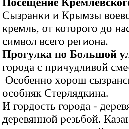
Посещение Кремлёвског
Сызранки и Крымзы воево
кремль, от которого до на
символ всего региона.
Прогулка по Большой у
города с причудливой сме
Особенно хорош сызранск
особняк Стерлядкина.
И гордость города - дере
деревянной резьбой. Каза