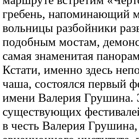
гребень, напоминающий м
вольницы разбойники раз
подобным мостам, демонс
самая знаменитая панора
Кстати, именно здесь неп
чаша, состоялся первый ф
имени Валерия Грушина. 
существующих фестивалей
в честь Валерия Грушина