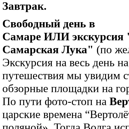
Завтрак.
Свободный день в
Самаре
ИЛИ
экскурсия
Самарская Лука"
(по же
Экскурсия на весь день н
путешествия мы увидим с
обзорные площадки на го
По пути фото-стоп на
Вер
царские времена “Вертолё
поляной». Тогда Волга исп