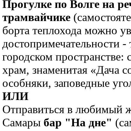
Прогулке по Волге на р
трамвайчике
(самостояте
борта теплохода можно у
достопримечательности - т
городском пространстве:
храм, знаменитая «Дача с
особняки, заповедные уго
ИЛИ
Отправиться в любимый ж
Самары
бар "На дне"
(са