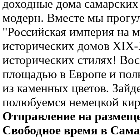
доходные дома самарских
модерн. Вместе мы прогул
"Российская империя на м
исторических домов XIX-
исторических стилях! Во
площадью в Европе и пол
из каменных цветов. Зайд
полюбуемся немецкой кир
Отправление на размеще
Свободное время в Сама