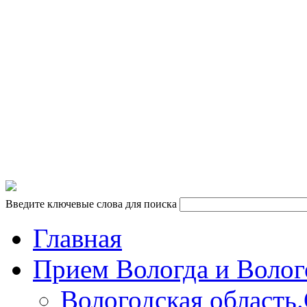
10.00 - 18.00 кроме сб и вс
vk.com/tkpiligrim
vk.com/tkpiligrim35
Введите ключевые слова для поиска
Главная
Прием Вологда и Волог
Вологодская область