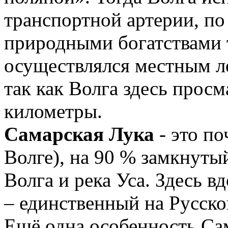
транспортной артерии, по 
природными богатствами 
осуществлялся местным ле
так как Волга здесь просм
километры.
Самарская Лука
- это п
Волге), на 90 % замкнуты
Волга и река Уса. Здесь 
– единственный на Русско
Ещё одна особенность Са