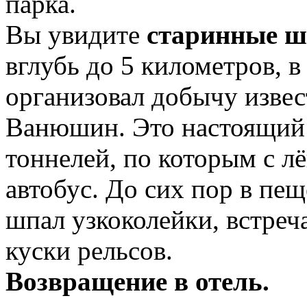
парка.
Вы увидите
старинные ш
вглубь до 5 километров, в
организовал добычу изве
Ванюшин. Это настоящий 
тоннелей, по которым с л
автобус. До сих пор в пе
шпал узкоколейки, встре
куски рельсов.
Возвращение в отель.